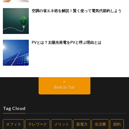
空調の省エネ術を解説！賢く使って電気代節約しよう
PVとは？太陽光発電をPVと呼ぶ理由とは
Back to Top
Tag Cloud
オフィス
テレワーク
メリット
新電力
生活費
節約