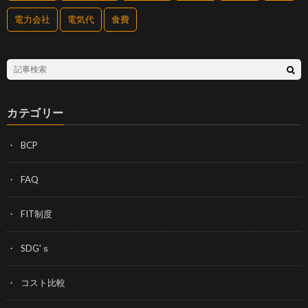
電力会社
電気代
食費
カテゴリー
BCP
FAQ
FIT制度
SDG'ｓ
コスト比較