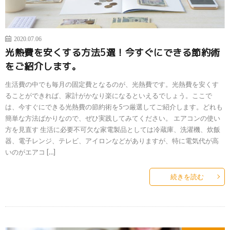
2020.07.06
光熱費を安くする方法5選！今すぐにできる節約術
をご紹介します。
生活費の中でも毎月の固定費となるのが、光熱費です。光熱費を安くす
ることができれば、家計がかなり楽になるといえるでしょう。ここで
は、今すぐにできる光熱費の節約術を5つ厳選してご紹介します。どれも
簡単な方法ばかりなので、ぜひ実践してみてください。 エアコンの使い
方を見直す 生活に必要不可欠な家電製品としては冷蔵庫、洗濯機、炊飯
器、電子レンジ、テレビ、アイロンなどがありますが、特に電気代が高
いのがエアコ […]
続きを読む