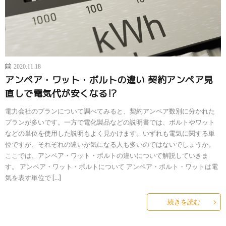
2020.11.18
アンペア・ワット・ボルトの違い 契約アンペア見
直しで電気代が安くなる!?
電力会社のプランについて調べてみると、契約アンペア数別に分かれた
プランが多いです。一方で電化製品などの説明書では、ボルトやワット
などの単位を使用した説明もよく見かけます。いずれも電気に関する単
位ですが、それぞれの違いが気になる人も多いのではないでしょうか。
ここでは、アンペア・ワット・ボルトの違いについて解説していきま
す。 アンペア・ワット・ボルトについて アンペア・ボルト・ワットは電
気を表す単位で […]
続きを読む