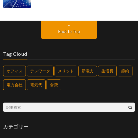
Back to Top
Tag Cloud
オフィス
テレワーク
メリット
新電力
生活費
節約
電力会社
電気代
食費
カテゴリー