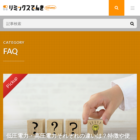
CATEGORY
FAQ
Pickup
低圧電力・高圧電力それぞれの違いは？特徴や使