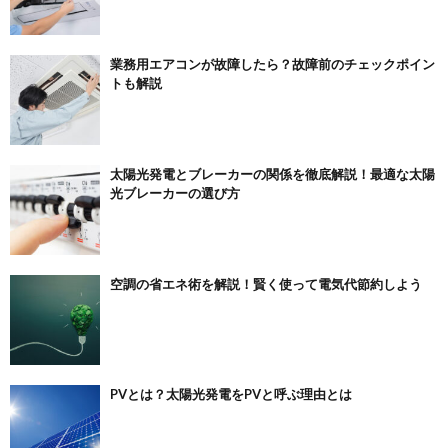
業務用エアコンが故障したら？故障前のチェックポイン
トも解説
太陽光発電とブレーカーの関係を徹底解説！最適な太陽
光ブレーカーの選び方
空調の省エネ術を解説！賢く使って電気代節約しよう
PVとは？太陽光発電をPVと呼ぶ理由とは