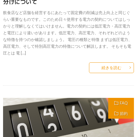
分けについて
飲食店など店舗を経営するにあたって固定費の削減は売上向上と同じぐ
らい重要なものです。このため日々使用する電力の契約についてはしっ
かりと理解しなくてはいけません。電力の契約には低圧電力・高圧電力
と電圧により違いがあります。低圧電力、高圧電力、それぞれどのよう
な特徴を持つのか確認しましょう。 電圧の種類と特徴 まずは低圧電力、
高圧電力、そして特別高圧電力の特徴について解説します。 そもそも電
圧とは 電 […]
続きを読む
FAQ
節約