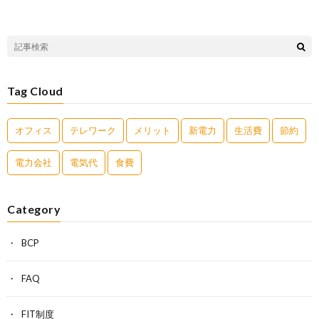
Tag Cloud
オフィス
テレワーク
メリット
新電力
生活費
節約
電力会社
電気代
食費
Category
BCP
FAQ
FIT制度