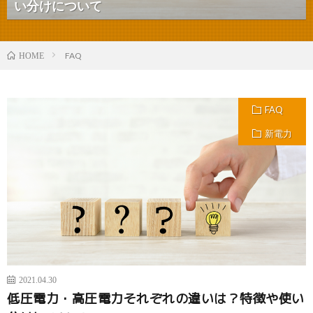
い分けについて
FAQ
HOME
FAQ
新電力
2021.04.30
低圧電力・高圧電力それぞれの違いは？特徴や使い