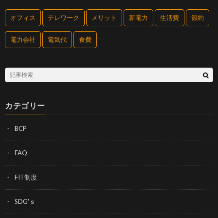
オフィス
テレワーク
メリット
新電力
生活費
節約
電力会社
電気代
食費
カテゴリー
BCP
FAQ
FIT制度
SDG'ｓ