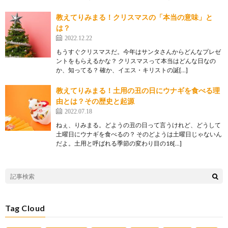
教えてりみまる！クリスマスの「本当の意味」と
は？
2022.12.22
もうすぐクリスマスだ。今年はサンタさんからどんなプレゼ
ントをもらえるかな？ クリスマスって本当はどんな日なの
か、知ってる？ 確か、イエス・キリストの誕[…]
教えてりみまる！土用の丑の日にウナギを食べる理
由とは？その歴史と起源
2022.07.18
ねぇ、りみまる。どようの丑の日って言うけれど、どうして
土曜日にウナギを食べるの？ そのどようは土曜日じゃないん
だよ。土用と呼ばれる季節の変わり目の18[…]
Tag Cloud