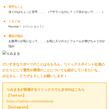
苦手なこと
泳ぐのはちょっと苦手、、、（アザラシなのに？って言わないで、、、）
くちぐせ
Passion！（パッション！）
最近の悩み
お腹周りが気になって、、、お気に入りのユニフォームが伸びちゃうのが
悩み
だいすきなスポーツのことはもちろん、リミックスポイント社員の
ひとりとして電気や環境のことについても紹介していきたいな。
みなさん、どうぞよろしくお願いします！
りみまるが登場するリミックスでんきSNSはこちら
【Twitter】
https://twitter.com/remixdenki
【Instagram】