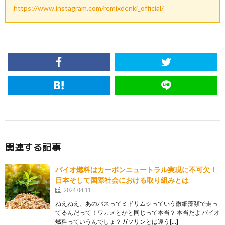
https://www.instagram.com/remixdenki_official/
関連する記事
バイオ燃料はカーボンニュートラル実現に不可欠！
日本そして国際社会における取り組みとは
2024.04.11
ねえねえ、あのバスってミドリムシっていう微細藻類で走っ
てるんだって！ワカメとかと同じって本当？ 本当だよ バイオ
燃料っていうんでしょ？ガソリンとは違う[…]