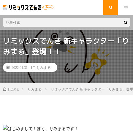
リミックスでんき 新キャラクター「り
みまる」登場！！
2022.01.31
りみまる
りみまる
リミックスでんき 新キャラクター「りみまる」登
HOME