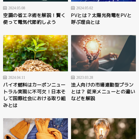
2024.05.08
2024.05.02
空調の省エネ術を解説！賢く
PVとは？太陽光発電をPVと
使って電気代節約しよう
呼ぶ理由とは
2024.04.11
2023.03.28
バイオ燃料はカーボンニュー
法人向けの市場連動型プラン
トラル実現に不可欠！日本そ
とは？ 従来メニューとの違い
して国際社会における取り組
などを解説
みとは