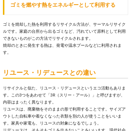
ゴミを燃やす熱をエネルギーとして利用する
ゴミを焼却した熱を利用するリサイクル方法が、サーマルリサイク
ルです。家庭の台所から出るゴミなど、汚れていて原料として利用
できないものがこの方法でリサイクルされます。
焼却のときに発生する熱は、発電や温水プールなどに利用されま
す。
リユース・リデュースとの違い
リサイクルと似た、リユース・リデュースというエコ活動もありま
す。この3つをあわせて「3R（スリー・アール）」と呼びますが、
内容はまったく異なります。
リユースは、廃棄物をそのままの形で利用することです。サイズア
ウトした自転車や着なくなった衣類を別の人が使うことをいいま
す。家具や家電も、リユースの対象になるでしょう。
リデュースは、そもそもゴミを出さないことをいいます。現代社会