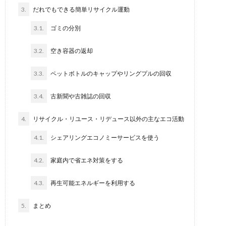
3.
だれでもできる簡単リサイクル運動
3.1.
ゴミの分別
3.2.
空き容器の返却
3.3.
ペットボトルのキャップやリングプルの回収
3.4.
古新聞や古雑誌の回収
4.
リサイクル・リユース・リデュース以外の主なエコ活動
4.1.
シェアリングエコノミーサービスを使う
4.2.
家庭内で省エネ対策をする
4.3.
再生可能エネルギーを利用する
5.
まとめ