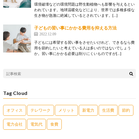
環境破壊などの環境問題は野生動植物へも影響を与えるとい
われています。地球温暖化などにより、世界では多種多様な
生き物が急激に絶滅しているとされています。[…]
子どもの習い事にかかる費用を抑える方法
2022.12.09
子どもには希望する習い事をさせたいけれど、できるなら費
用を節約したいと考えている人は多いのではないでしょう
か。習い事にかかる必要は削りにくいものですが[…]
Tag Cloud
オフィス
テレワーク
メリット
新電力
生活費
節約
電力会社
電気代
食費