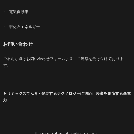
電気自動車
非化石エネルギー
お問い合わせ
ご不明な点はお問い合わせフォームより、ご連絡を受け付けておりま
す。
▶リミックスでんき - 発展するテクノロジーに適応し未来を創造する新電
力
©Remixpoint, inc. All rights reserved.