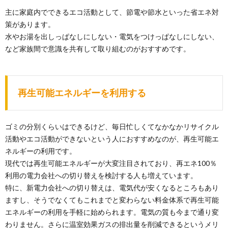
主に家庭内でできるエコ活動として、節電や節水といった省エネ対
策があります。
水やお湯を出しっぱなしにしない・電気をつけっぱなしにしない、
など家族間で意識を共有して取り組むのがおすすめです。
再生可能エネルギーを利用する
ゴミの分別くらいはできるけど、毎日忙しくてなかなかリサイクル
活動やエコ活動ができないという人におすすめなのが、再生可能エ
ネルギーの利用です。
現代では再生可能エネルギーが大変注目されており、再エネ100％
利用の電力会社への切り替えを検討する人も増えています。
特に、新電力会社への切り替えは、電気代が安くなるところもあり
ますし、そうでなくてもこれまでと変わらない料金体系で再生可能
エネルギーの利用を手軽に始められます。電気の質も今まで通り変
わりません。さらに温室効果ガスの排出量を削減できるというメリ