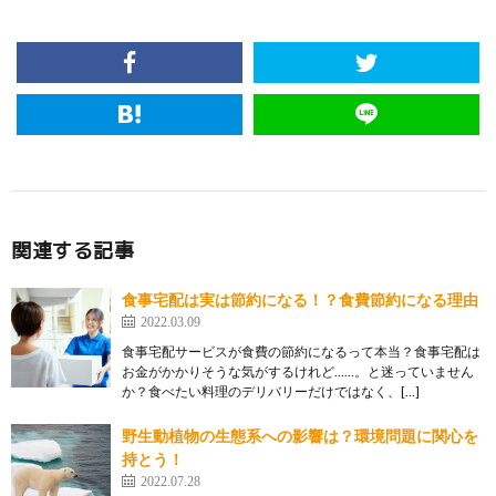
関連する記事
食事宅配は実は節約になる！？食費節約になる理由
2022.03.09
食事宅配サービスが食費の節約になるって本当？食事宅配は
お金がかかりそうな気がするけれど……。と迷っていません
か？食べたい料理のデリバリーだけではなく、[…]
野生動植物の生態系への影響は？環境問題に関心を
持とう！
2022.07.28