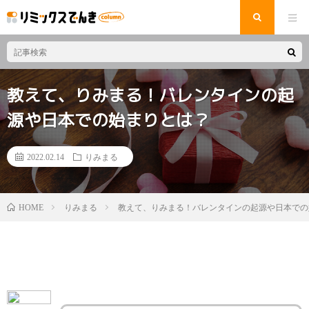
教えて、りみまる！バレンタインの起
源や日本での始まりとは？
2022.02.14
りみまる
りみまる
教えて、りみまる！バレンタインの起源や日本での
HOME