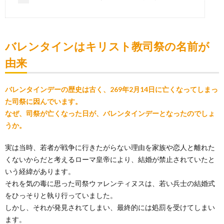
バレンタインはキリスト教司祭の名前が
由来
バレンタインデーの歴史は古く、269年2月14日に亡くなってしまっ
た司祭に因んでいます。
なぜ、司祭が亡くなった日が、バレンタインデーとなったのでしょ
うか。
実は当時、若者が戦争に行きたがらない理由を家族や恋人と離れた
くないからだと考えるローマ皇帝により、結婚が禁止されていたと
いう経緯があります。
それを気の毒に思った司祭ウァレンティヌスは、若い兵士の結婚式
をひっそりと執り行っていました。
しかし、それが発見されてしまい、最終的には処罰を受けてしまい
ます。