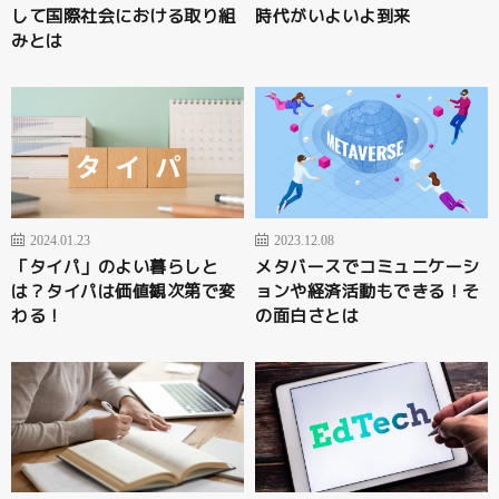
して国際社会における取り組
時代がいよいよ到来
みとは
2024.01.23
2023.12.08
「タイパ」のよい暮らしと
メタバースでコミュニケーシ
は？タイパは価値観次第で変
ョンや経済活動もできる！そ
わる！
の面白さとは