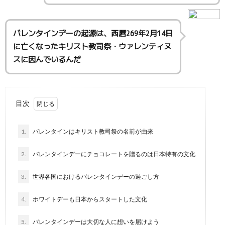
バレンタインデーの起源は、西暦269年2月14日
に亡くなったキリスト教司祭・ウァレンティヌ
スに因んでいるんだ
目次
1.
バレンタインはキリスト教司祭の名前が由来
2.
バレンタインデーにチョコレートを贈るのは日本特有の文化
3.
世界各国におけるバレンタインデーの過ごし方
4.
ホワイトデーも日本からスタートした文化
5.
バレンタインデーは大切な人に想いを届けよう