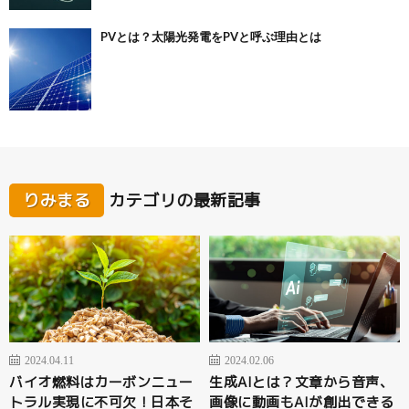
PVとは？太陽光発電をPVと呼ぶ理由とは
りみまる
カテゴリの最新記事
2024.04.11
2024.02.06
バイオ燃料はカーボンニュー
生成AIとは？文章から音声、
トラル実現に不可欠！日本そ
画像に動画もAIが創出できる