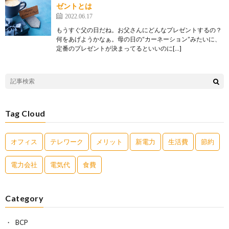
ゼントとは
2022.06.17
もうすぐ父の日だね。お父さんにどんなプレゼントするの？
何をあげようかなぁ。母の日の“カーネーション”みたいに、
定番のプレゼントが決まってるといいのに[…]
Tag Cloud
オフィス
テレワーク
メリット
新電力
生活費
節約
電力会社
電気代
食費
Category
BCP