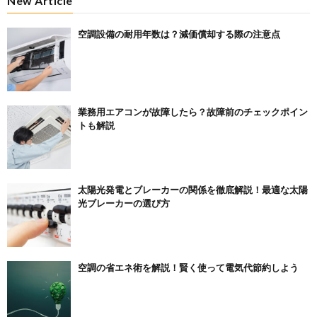
New Article
空調設備の耐用年数は？減価償却する際の注意点
業務用エアコンが故障したら？故障前のチェックポイン
トも解説
太陽光発電とブレーカーの関係を徹底解説！最適な太陽
光ブレーカーの選び方
空調の省エネ術を解説！賢く使って電気代節約しよう