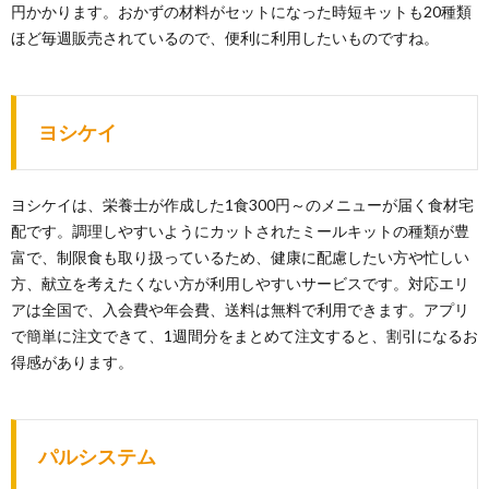
円かかります。おかずの材料がセットになった時短キットも20種類
ほど毎週販売されているので、便利に利用したいものですね。
ヨシケイ
ヨシケイは、栄養士が作成した1食300円～のメニューが届く食材宅
配です。調理しやすいようにカットされたミールキットの種類が豊
富で、制限食も取り扱っているため、健康に配慮したい方や忙しい
方、献立を考えたくない方が利用しやすいサービスです。対応エリ
アは全国で、入会費や年会費、送料は無料で利用できます。アプリ
で簡単に注文できて、1週間分をまとめて注文すると、割引になるお
得感があります。
パルシステム