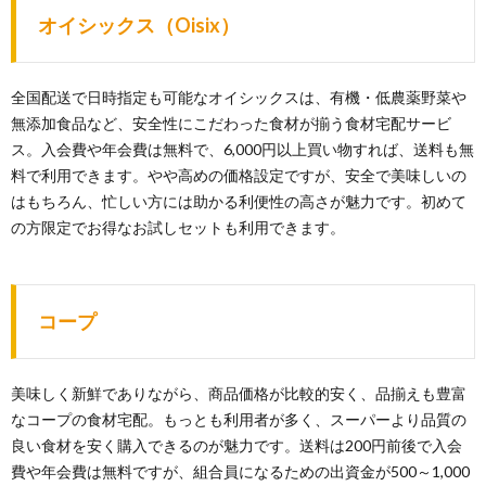
オイシックス（Oisix）
全国配送で日時指定も可能なオイシックスは、有機・低農薬野菜や
無添加食品など、安全性にこだわった食材が揃う食材宅配サービ
ス。入会費や年会費は無料で、6,000円以上買い物すれば、送料も無
料で利用できます。やや高めの価格設定ですが、安全で美味しいの
はもちろん、忙しい方には助かる利便性の高さが魅力です。初めて
の方限定でお得なお試しセットも利用できます。
コープ
美味しく新鮮でありながら、商品価格が比較的安く、品揃えも豊富
なコープの食材宅配。もっとも利用者が多く、スーパーより品質の
良い食材を安く購入できるのが魅力です。送料は200円前後で入会
費や年会費は無料ですが、組合員になるための出資金が500～1,000