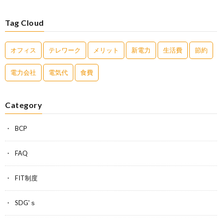
Tag Cloud
オフィス
テレワーク
メリット
新電力
生活費
節約
電力会社
電気代
食費
Category
BCP
FAQ
FIT制度
SDG'ｓ