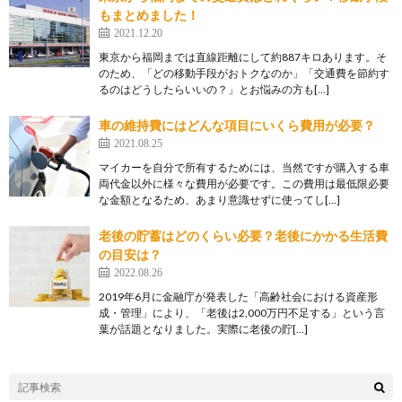
もまとめました！
2021.12.20
東京から福岡までは直線距離にして約887キロあります。そ
のため、「どの移動手段がおトクなのか」「交通費を節約す
るのはどうしたらいいの？」とお悩みの方も[…]
車の維持費にはどんな項目にいくら費用が必要？
2021.08.25
マイカーを自分で所有するためには、当然ですが購入する車
両代金以外に様々な費用が必要です。この費用は最低限必要
な金額となるため、あまり意識せずに使ってし[…]
老後の貯蓄はどのくらい必要？老後にかかる生活費
の目安は？
2022.08.26
2019年6月に金融庁が発表した「高齢社会における資産形
成・管理」により、「老後は2,000万円不足する」という言
葉が話題となりました。実際に老後の貯[…]