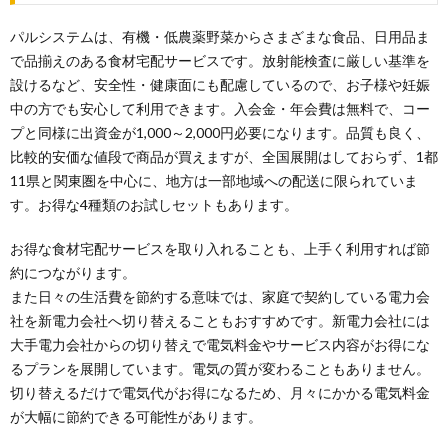
パルシステムは、有機・低農薬野菜からさまざまな食品、日用品ま
で品揃えのある食材宅配サービスです。放射能検査に厳しい基準を
設けるなど、安全性・健康面にも配慮しているので、お子様や妊娠
中の方でも安心して利用できます。入会金・年会費は無料で、コー
プと同様に出資金が1,000～2,000円必要になります。品質も良く、
比較的安価な値段で商品が買えますが、全国展開はしておらず、1都
11県と関東圏を中心に、地方は一部地域への配送に限られていま
す。お得な4種類のお試しセットもあります。
お得な食材宅配サービスを取り入れることも、上手く利用すれば節
約につながります。
また日々の生活費を節約する意味では、家庭で契約している電力会
社を新電力会社へ切り替えることもおすすめです。新電力会社には
大手電力会社からの切り替えで電気料金やサービス内容がお得にな
るプランを展開しています。電気の質が変わることもありません。
切り替えるだけで電気代がお得になるため、月々にかかる電気料金
が大幅に節約できる可能性があります。