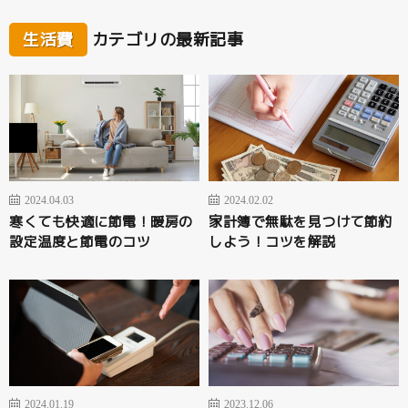
生活費
カテゴリの最新記事
2024.04.03
2024.02.02
寒くても快適に節電！暖房の
家計簿で無駄を見つけて節約
設定温度と節電のコツ
しよう！コツを解説
2024.01.19
2023.12.06