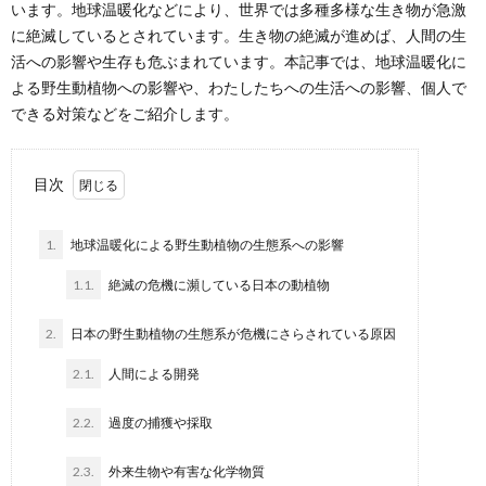
います。地球温暖化などにより、世界では多種多様な生き物が急激
に絶滅しているとされています。生き物の絶滅が進めば、人間の生
活への影響や生存も危ぶまれています。本記事では、地球温暖化に
よる野生動植物への影響や、わたしたちへの生活への影響、個人で
できる対策などをご紹介します。
目次
1.
地球温暖化による野生動植物の生態系への影響
1.1.
絶滅の危機に瀕している日本の動植物
2.
日本の野生動植物の生態系が危機にさらされている原因
2.1.
人間による開発
2.2.
過度の捕獲や採取
2.3.
外来生物や有害な化学物質