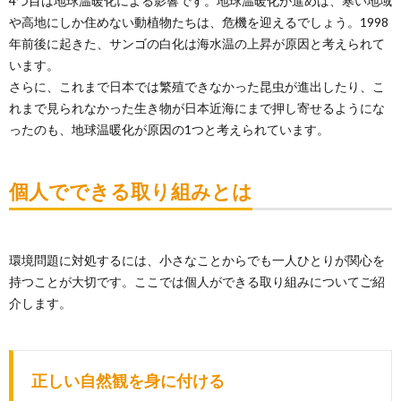
4つ目は地球温暖化による影響です。地球温暖化が進めば、寒い地域
や高地にしか住めない動植物たちは、危機を迎えるでしょう。1998
年前後に起きた、サンゴの白化は海水温の上昇が原因と考えられて
います。
さらに、これまで日本では繁殖できなかった昆虫が進出したり、こ
れまで見られなかった生き物が日本近海にまで押し寄せるようにな
ったのも、地球温暖化が原因の1つと考えられています。
個人でできる取り組みとは
環境問題に対処するには、小さなことからでも一人ひとりが関心を
持つことが大切です。ここでは個人ができる取り組みについてご紹
介します。
正しい自然観を身に付ける