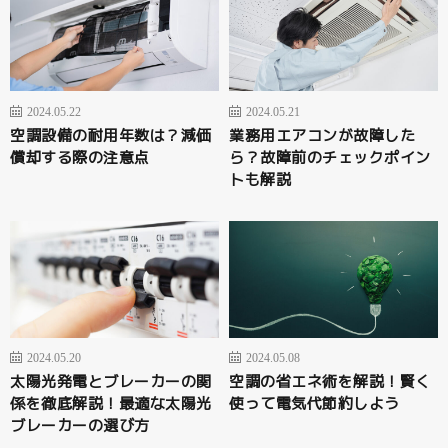
2024.05.22
2024.05.21
空調設備の耐用年数は？減価
業務用エアコンが故障した
償却する際の注意点
ら？故障前のチェックポイン
トも解説
2024.05.20
2024.05.08
太陽光発電とブレーカーの関
空調の省エネ術を解説！賢く
係を徹底解説！最適な太陽光
使って電気代節約しよう
ブレーカーの選び方