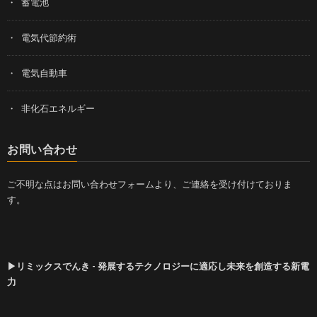
蓄電池
電気代節約術
電気自動車
非化石エネルギー
お問い合わせ
ご不明な点はお問い合わせフォームより、ご連絡を受け付けておりま
す。
▶リミックスでんき - 発展するテクノロジーに適応し未来を創造する新電
力