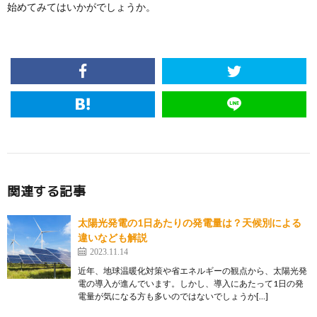
始めてみてはいかがでしょうか。
関連する記事
太陽光発電の1日あたりの発電量は？天候別による
違いなども解説
2023.11.14
近年、地球温暖化対策や省エネルギーの観点から、太陽光発
電の導入が進んでいます。しかし、導入にあたって1日の発
電量が気になる方も多いのではないでしょうか[…]