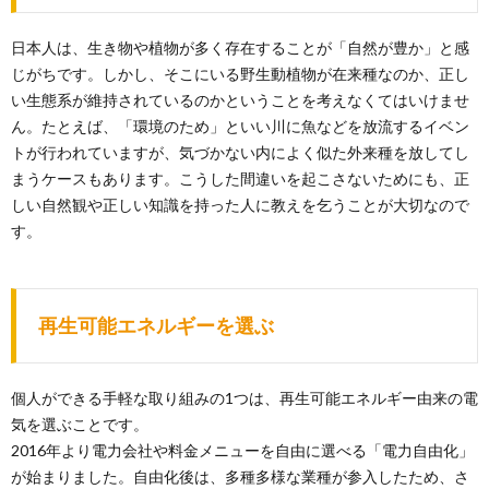
日本人は、生き物や植物が多く存在することが「自然が豊か」と感
じがちです。しかし、そこにいる野生動植物が在来種なのか、正し
い生態系が維持されているのかということを考えなくてはいけませ
ん。たとえば、「環境のため」といい川に魚などを放流するイベン
トが行われていますが、気づかない内によく似た外来種を放してし
まうケースもあります。こうした間違いを起こさないためにも、正
しい自然観や正しい知識を持った人に教えを乞うことが大切なので
す。
再生可能エネルギーを選ぶ
個人ができる手軽な取り組みの1つは、再生可能エネルギー由来の電
気を選ぶことです。
2016年より電力会社や料金メニューを自由に選べる「電力自由化」
が始まりました。自由化後は、多種多様な業種が参入したため、さ