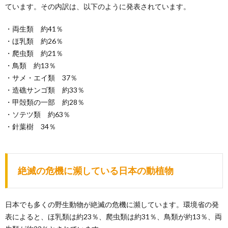
ています。その内訳は、以下のように発表されています。
・両生類 約41％
・ほ乳類 約26％
・爬虫類 約21％
・鳥類 約13％
・サメ・エイ類 37％
・造礁サンゴ類 約33％
・甲殻類の一部 約28％
・ソテツ類 約63％
・針葉樹 34％
絶滅の危機に瀕している日本の動植物
日本でも多くの野生動物が絶滅の危機に瀕しています。環境省の発
表によると、ほ乳類は約23％、爬虫類は約31％、鳥類が約13％、両