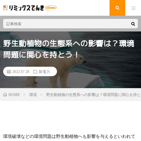
野生動植物の生態系への影響は？環境
問題に関心を持とう！
2022.07.28
新電力
環境
野生動植物の生態系への影響は？環境問題に関心を持と
HOME
環境破壊などの環境問題は野生動植物へも影響を与えるといわれて