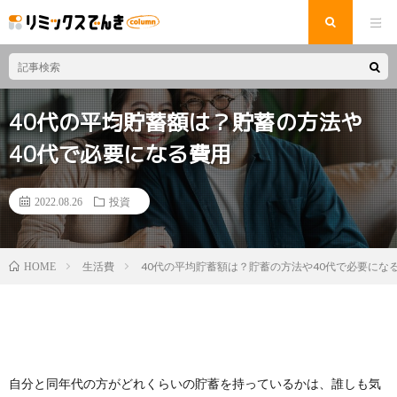
40代の平均貯蓄額は？貯蓄の方法や
40代で必要になる費用
2022.08.26
投資
生活費
40代の平均貯蓄額は？貯蓄の方法や40代で必要にな
HOME
自分と同年代の方がどれくらいの貯蓄を持っているかは、誰しも気