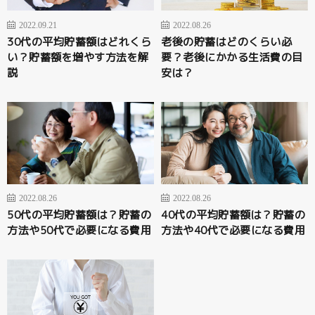
2022.09.21
2022.08.26
30代の平均貯蓄額はどれくら
老後の貯蓄はどのくらい必
い？貯蓄額を増やす方法を解
要？老後にかかる生活費の目
説
安は？
2022.08.26
2022.08.26
50代の平均貯蓄額は？貯蓄の
40代の平均貯蓄額は？貯蓄の
方法や50代で必要になる費用
方法や40代で必要になる費用