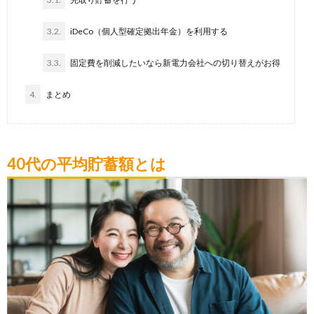
3.2.
iDeCo（個人型確定拠出年金）を利用する
3.3.
固定費を削減したいなら新電力会社への切り替えがお得
4.
まとめ
40代の平均貯蓄額とは