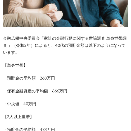
金融広報中央委員会「家計の金融行動に関する世論調査 単身世帯調
査 」（令和2年）によると、40代の預貯金額は以下のようになって
います。
【単身世帯】
・預貯金の平均額 263万円
・保有金融資産の平均額 666万円
・中央値 40万円
【2人以上世帯】
・預貯金の平均額 473万円