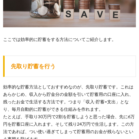
ここでは効率的に貯蓄をする方法についてご紹介します。
先取り貯蓄を行う
効率的な貯蓄方法としておすすめなのが、先取り貯蓄です。これは
あらかじめ、収入から貯金分の金額を引いて貯蓄用の口座に入れ、
残ったお金で生活する方法です。つまり「収入-貯蓄=支出」とな
り、毎月自動的に貯蓄ができる仕組みを作れます。
たとえば、手取り30万円で2割を貯蓄しようと思った場合、先に6万
円を貯蓄口座に入れます。そして残り24万円で生活します。この方
法であれば、つい使い過ぎてしまって貯蓄用のお金が残らないとい
う事態を防げます。