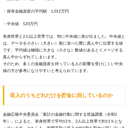
・保有金融資産の平均額 1,012万円
・中央値 520万円
単身世帯と2人以上世帯では、特に中央値に差が出ました。中央値と
は、データを小さい（大きい）順に並べた際に真ん中に位置する値
です。平均値は極端に大きな（小さな）数値があるとイメージする
真ん中からずれてしまいます。
そのため、多くの金融資産を持っている人の影響を受けにくい中央
値の方が参考になりやすいと考えられています。
収入のうちどれだけを貯金に回しているのか
金融広報中央委員会「家計の金融行動に関する世論調査（令和2
年）」によると、単身世帯で平均13％、2人以上世帯で約11％とな
っています。どちらも、年間手取り収入の約1割を貯金に回している