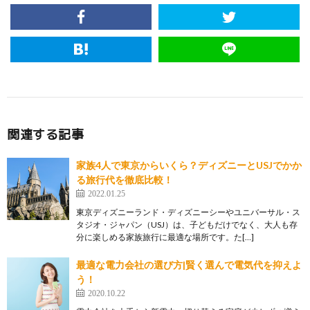
関連する記事
家族4人で東京からいくら？ディズニーとUSJでかか
る旅行代を徹底比較！
2022.01.25
東京ディズニーランド・ディズニーシーやユニバーサル・ス
タジオ・ジャパン（USJ）は、子どもだけでなく、大人も存
分に楽しめる家族旅行に最適な場所です。た[…]
最適な電力会社の選び方|賢く選んで電気代を抑えよ
う！
2020.10.22