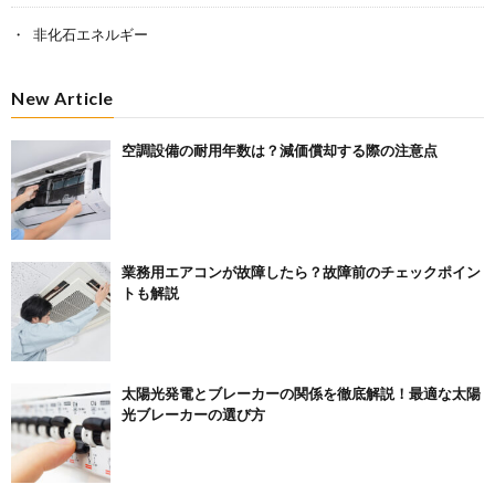
非化石エネルギー
New Article
空調設備の耐用年数は？減価償却する際の注意点
業務用エアコンが故障したら？故障前のチェックポイン
トも解説
太陽光発電とブレーカーの関係を徹底解説！最適な太陽
光ブレーカーの選び方