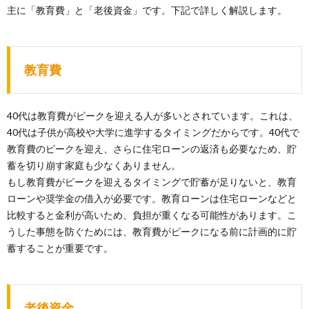
主に「教育費」と「老後資金」です。下記で詳しく解説します。
教育費
40代は教育費がピークを迎える人が多いとされています。これは、
40代は子供が高校や大学に進学するタイミングだからです。40代で
教育費のピークを迎え、さらに住宅ローンの返済も必要なため、貯
蓄を切り崩す家庭も少なくありません。
もし教育費がピークを迎えるタイミングで貯蓄が足りないと、教育
ローンや奨学金の借入が必要です。教育ローンは住宅ローンなどと
比較すると金利が高いため、負担が重くなる可能性があります。こ
うした事態を防ぐためには、教育費がピークになる前に計画的に貯
蓄することが重要です。
老後資金