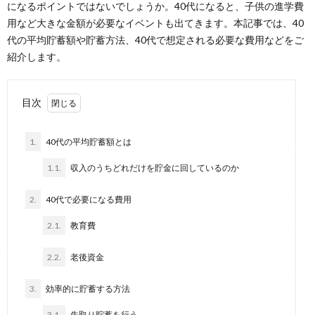
になるポイントではないでしょうか。40代になると、子供の進学費
用など大きな金額が必要なイベントも出てきます。本記事では、40
代の平均貯蓄額や貯蓄方法、40代で想定される必要な費用などをご
紹介します。
目次
1.
40代の平均貯蓄額とは
1.1.
収入のうちどれだけを貯金に回しているのか
2.
40代で必要になる費用
2.1.
教育費
2.2.
老後資金
3.
効率的に貯蓄する方法
3.1.
先取り貯蓄を行う