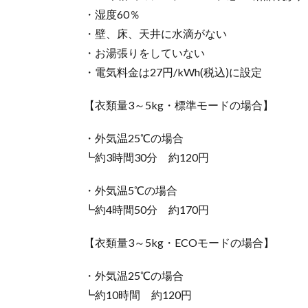
・湿度60％
・壁、床、天井に水滴がない
・お湯張りをしていない
・電気料金は27円/kWh(税込)に設定
【衣類量3～5kg・標準モードの場合】
・外気温25℃の場合
┗約3時間30分 約120円
・外気温5℃の場合
┗約4時間50分 約170円
【衣類量3～5kg・ECOモードの場合】
・外気温25℃の場合
┗約10時間 約120円