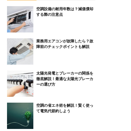
空調設備の耐用年数は？減価償却
する際の注意点
業務用エアコンが故障したら？故
障前のチェックポイントも解説
太陽光発電とブレーカーの関係を
徹底解説！最適な太陽光ブレーカ
ーの選び方
空調の省エネ術を解説！賢く使っ
て電気代節約しよう