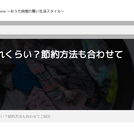
My Home ～おうち時間の賢い生活スタイル～
れくらい？節約方法も合わせて
らい？節約方法も合わせてご紹介