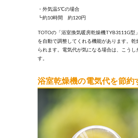
・外気温5℃の場合
┗約10時間 約120円
TOTOの「浴室換気暖房乾燥機TYB3111
を自動で調整してくれる機能があります。乾
られます。電気代が気になる場合は、こうし
す。
浴室乾燥機の電気代を節約