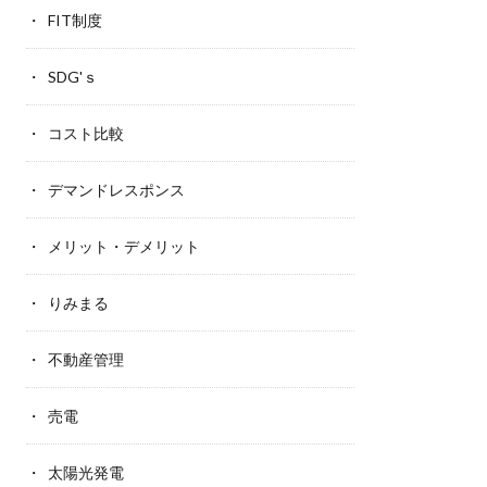
FIT制度
SDG'ｓ
コスト比較
デマンドレスポンス
メリット・デメリット
りみまる
不動産管理
売電
太陽光発電