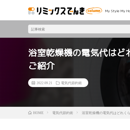
My Style 
浴室乾燥機の電気代はど
ご紹介
2022.09.21
電気代節約術
電気代節約術
浴室乾燥機の電気代はどれく
HOME