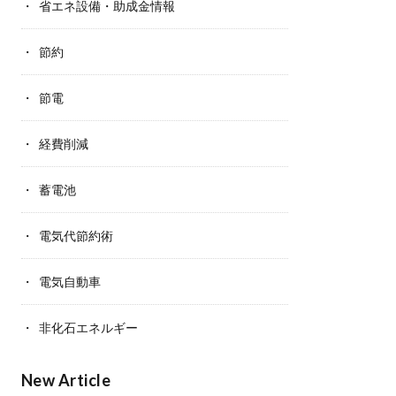
省エネ設備・助成金情報
節約
節電
経費削減
蓄電池
電気代節約術
電気自動車
非化石エネルギー
New Article