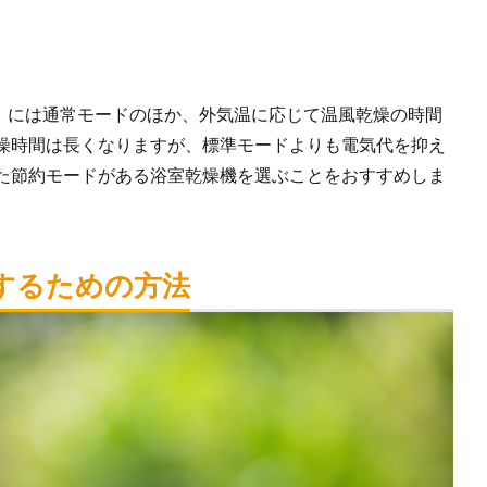
G型」には通常モードのほか、外気温に応じて温風乾燥の時間
燥時間は長くなりますが、標準モードよりも電気代を抑え
た節約モードがある浴室乾燥機を選ぶことをおすすめしま
するための方法