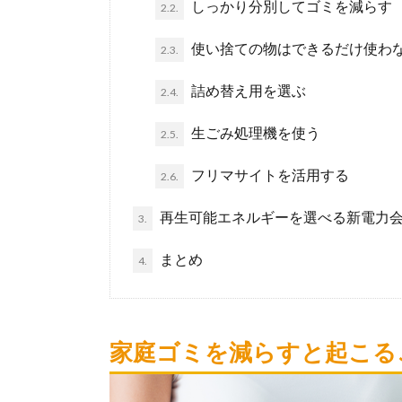
しっかり分別してゴミを減らす
2.2.
使い捨ての物はできるだけ使わ
2.3.
詰め替え用を選ぶ
2.4.
生ごみ処理機を使う
2.5.
フリマサイトを活用する
2.6.
再生可能エネルギーを選べる新電力
3.
まとめ
4.
家庭ゴミを減らすと起こる