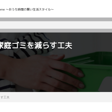
My Home ～おうち時間の賢い生活スタイル～
家庭ゴミを減らす工夫
らす工夫