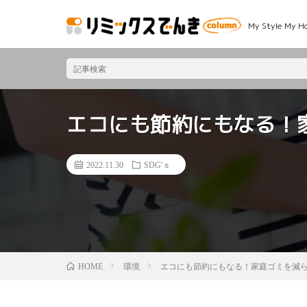
My Style 
エコにも節約にもなる！
2022.11.30
SDG'ｓ
環境
エコにも節約にもなる！家庭ゴミを減
HOME