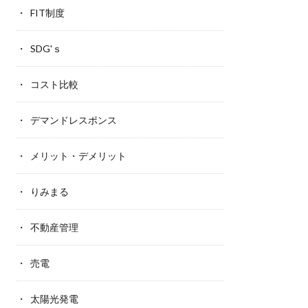
FIT制度
SDG'ｓ
コスト比較
デマンドレスポンス
メリット・デメリット
りみまる
不動産管理
売電
太陽光発電