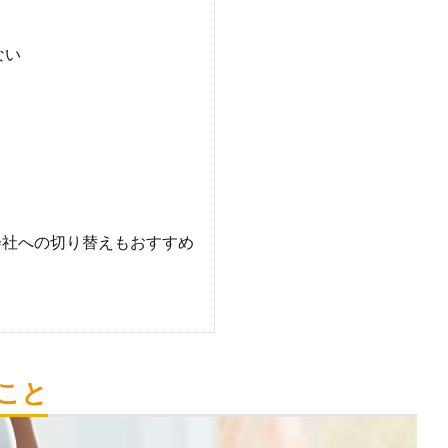
ない
会社への切り替えもおすすめ
こと