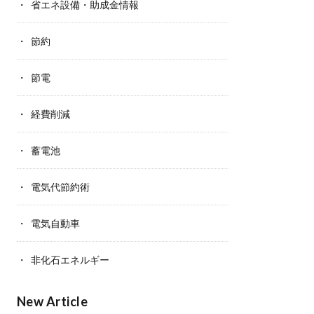
省エネ設備・助成金情報
節約
節電
経費削減
蓄電池
電気代節約術
電気自動車
非化石エネルギー
New Article