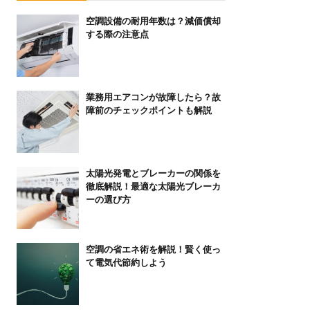
空調設備の耐用年数は？減価償却
する際の注意点
業務用エアコンが故障したら？故
障前のチェックポイントも解説
太陽光発電とブレーカーの関係を
徹底解説！最適な太陽光ブレーカ
ーの選び方
空調の省エネ術を解説！賢く使っ
て電気代節約しよう