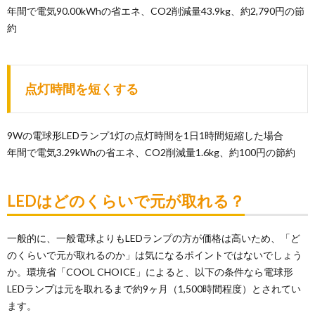
年間で電気90.00kWhの省エネ、CO2削減量43.9kg、約2,790円の節
約
点灯時間を短くする
9Wの電球形LEDランプ1灯の点灯時間を1日1時間短縮した場合
年間で電気3.29kWhの省エネ、CO2削減量1.6kg、約100円の節約
LEDはどのくらいで元が取れる？
一般的に、一般電球よりもLEDランプの方が価格は高いため、「ど
のくらいで元が取れるのか」は気になるポイントではないでしょう
か。環境省「COOL CHOICE」によると、以下の条件なら電球形
LEDランプは元を取れるまで約9ヶ月（1,500時間程度）とされてい
ます。