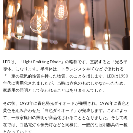
LEDは、「Light Emitting Diode」の略称です。直訳すると「光る半
導体」になります。半導体は、トランジスタやICなどで使われる
「一定の電気的性質を持った物質」のことを指します。LEDは1950
年代に実用化されましたが、当時は赤色のものしかなかったため、
家庭用の照明として使われることはありませんでした。
その後、1993年に青色発光ダイオードが発明され、1996年に青色と
黄色を組み合わせた「白色ダイオード」が完成します。これによっ
て、一般家庭用の照明が商品化されることとなりました。そして現
在では、白熱電灯や蛍光灯などと同様に、一般的な照明器具の一種
となっています。