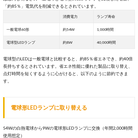
「約85％」電気代を削減できるとされています。
消費電力
ランプ寿命
一般電球60形
約54W
1,000時間
電球型LEDランプ
約8W
40,000時間
電球型のLEDは一般電球と比較すると、約85％省エネでき、約40倍
長持ちするとされています。省エネ性能に優れた製品に取り替え、
点灯時間を短くするように心がけると、以下のように節約できま
す。
電球形LEDランプに取り替える
54Wの白熱電球から9Wの電球形LEDランプに交換（年間2,000時間
使用想定）