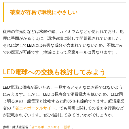
破棄が容易で環境にやさしい
従来の蛍光灯などは水銀や鉛、カドミウムなどが使われており、処
理に手間がかるうえに、環境破壊に関して問題視されていました。
それに対してLEDには有害な成分が含まれていないため、不燃ごみ
での廃棄が可能です（地域によって廃棄ルールは異なります）。
LED電球への交換も検討してみよう
LED電球は価格が高いため、一見するとそんなにお得ではないよう
にみえます。しかし、LEDは長寿命で消費電力も低いため、ほぼ同
じ明るさの一般電球と比較すると約85％も節約できます。経済産業
省の「
省エネポータルサイト
」でも照明に関しての省エネ行動など
が記載されています。ぜひ検討してみてはいかがでしょうか。
参考：経済産業省「
省エネポータルサイト-照明-
」