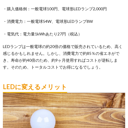
・購入価格例：一般電球100円、電球形LEDランプ2,000円
・消費電力：一般電球54W、電球形LEDランプ8W
・電気代：電力量1kWhあたり27円（税込）
LEDランプは一般電球の約20倍の価格で販売されているため、高く
感じるかもしれません。しかし、消費電力で約85％の省エネがで
き、寿命が約40倍のため、約9ヶ月使用すればコストが逆転しま
す。そのため、トータルコストでお得になるでしょう。
LEDに変えるメリット