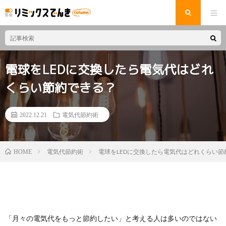
電球をLEDに交換したら電気代はどれ
くらい節約できる？
2022.12.21
電気代節約術
電気代節約術
電球をLEDに交換したら電気代はどれくらい節
HOME
「月々の電気代をもっと節約したい」と考える人は多いのではない