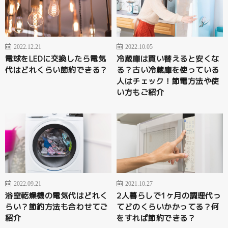
2022.12.21
2022.10.05
電球をLEDに交換したら電気
冷蔵庫は買い替えると安くな
代はどれくらい節約できる？
る？古い冷蔵庫を使っている
人はチェック！節電方法や使
い方もご紹介
2022.09.21
2021.10.27
浴室乾燥機の電気代はどれく
2人暮らしで1ヶ月の調理代っ
らい？節約方法も合わせてご
てどのくらいかかってる？何
紹介
をすれば節約できる？