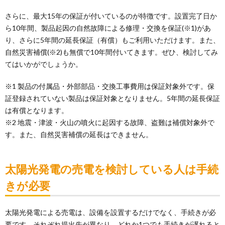
さらに、最大15年の保証が付いているのが特徴です。設置完了日か
ら10年間、製品起因の自然故障による修理・交換を保証(※1)があ
り、さらに5年間の延長保証（有償）もご利用いただけます。また、
自然災害補償(※2)も無償で10年間付いてきます。ぜひ、検討してみ
てはいかがでしょうか。
※1 製品の付属品・外部部品・交換工事費用は保証対象外です。保
証登録されていない製品は保証対象となりません。5年間の延長保証
は有償となります。
※2 地震・津波・火山の噴火に起因する故障、盗難は補償対象外で
す。また、自然災害補償の延長はできません。
太陽光発電の売電を検討している人は手続
きが必要
太陽光発電による売電は、設備を設置するだけでなく、手続きが必
要です。それぞれ提出先が異なり、どれか1つでも手続きが遅れると