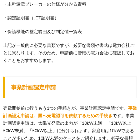
・主幹漏電ブレーカーの仕様が分かる資料
・認定証明書（JET証明書）
・保護機能の整定範囲及び制定値一覧表
上記が一般的に必要な書類ですが、必要な書類や書式は電力会社ご
とに異なります。そのため、申請前に管轄の電力会社に確認してお
くことをおすすめします。
事業計画認定申請
売電開始前に行うもう1つの手続きが、事業計画認定申請です。
事業
計画認定申請は、国へ売電認可を依頼するための手続き
です。事業
計画認定申請は、太陽光発電の出力が「10kW未満」「10kW以上
50kW未満」「50kW以上」に分けられます。家庭用は10kWである
ことが多いため、10kW未満のケースをご紹介します。必要な書類