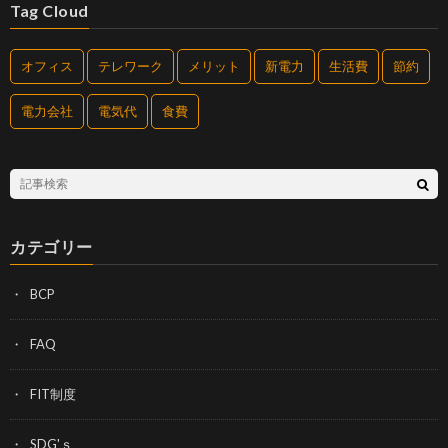
Tag Cloud
オフィス
テレワーク
メリット
新電力
生活費
節約
電力会社
電気代
食費
カテゴリー
BCP
FAQ
FIT制度
SDG'ｓ