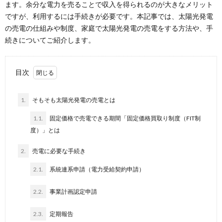
ます。余分な電力を売ることで収入を得られるのが大きなメリット
ですが、利用するには手続きが必要です。本記事では、太陽光発電
の売電の仕組みや制度、家庭で太陽光発電の売電をする方法や、手
続きについてご紹介します。
目次
1.
そもそも太陽光発電の売電とは
1.1.
固定価格で売電できる期間「固定価格買取り制度（FIT制
度）」とは
2.
売電に必要な手続き
2.1.
系統連系申請（電力受給契約申請）
2.2.
事業計画認定申請
2.3.
定期報告