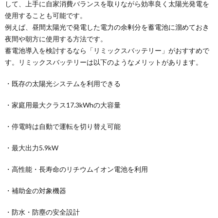
して、上手に自家消費バランスを取りながら効率良く太陽光発電を
使用することも可能です。
例えば、昼間太陽光で発電した電力の余剰分を蓄電池に溜めておき
夜間や朝方に使用する方法です。
蓄電池導入を検討するなら「リミックスバッテリー」がおすすめで
す。リミックスバッテリーは以下のようなメリットがあります。
・既存の太陽光システムを利用できる
・家庭用最大クラス17.3kWhの大容量
・停電時は自動で運転を切り替え可能
・最大出力5.9kW
・高性能・長寿命のリチウムイオン電池を利用
・補助金の対象機器
・防水・防塵の安全設計