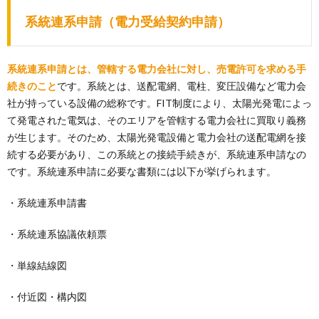
系統連系申請（電力受給契約申請）
系統連系申請とは、管轄する電力会社に対し、売電許可を求める手
続きのこと
です。系統とは、送配電網、電柱、変圧設備など電力会
社が持っている設備の総称です。FIT制度により、太陽光発電によっ
て発電された電気は、そのエリアを管轄する電力会社に買取り義務
が生じます。そのため、太陽光発電設備と電力会社の送配電網を接
続する必要があり、この系統との接続手続きが、系統連系申請なの
です。系統連系申請に必要な書類には以下が挙げられます。
・系統連系申請書
・系統連系協議依頼票
・単線結線図
・付近図・構内図