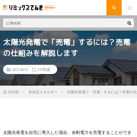
太陽光発電で「売電」するには？売電
の仕組みを解説します
2023.06.07
FIT制度
非化石エネルギー
太陽光発電で「売電」するには？売電の仕
HOME
太陽光発電を自宅に導入した場合、余剰電力を売電することができ