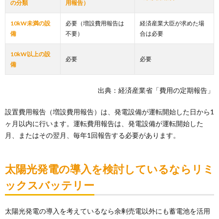
の分類
用報告）
10kW未満の設
必要（増設費用報告は
経済産業大臣が求めた場
備
不要）
合は必要
10kW以上の設
必要
必要
備
出典：経済産業省「費用の定期報告」
設置費用報告（増設費用報告）は、発電設備が運転開始した日から1
ヶ月以内に行います。運転費用報告は、発電設備が運転開始した
月、またはその翌月、毎年1回報告する必要があります。
太陽光発電の導入を検討しているならリミ
ックスバッテリー
太陽光発電の導入を考えているなら余剰売電以外にも蓄電池を活用