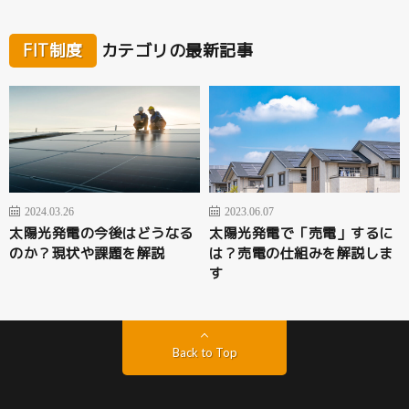
FIT制度
カテゴリの最新記事
2024.03.26
2023.06.07
太陽光発電の今後はどうなる
太陽光発電で「売電」するに
のか？現状や課題を解説
は？売電の仕組みを解説しま
す
Back to Top