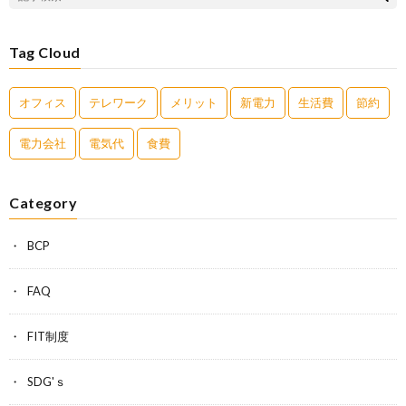
Tag Cloud
オフィス
テレワーク
メリット
新電力
生活費
節約
電力会社
電気代
食費
Category
BCP
FAQ
FIT制度
SDG'ｓ