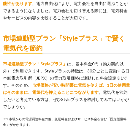
能性があります
。電力自由化により、電力会社を自由に選ぶことが
できるようになりました。電力会社を切り替える際には、電気料金
やサービスの内容を比較することが大切です。
市場連動型プラン「Styleプラス」で賢く
電気代を節約
市場連動型プラン「Styleプラス」
は、基本料金0円（動力契約以
外）で利用できます。Styleプラスの特徴は、30分ごとに変動する日
本卸電力取引所（JEPX）の電力取引価格に連動した料金設定※1で
す。そのため、
市場価格が安い時間帯に電気を使えば、1日の使用量
はそのままに、電気代を抑えることにつながります
。電気代を節約
したいと考えている方は、ぜひStyleプラスを検討してみてはいかが
でしょうか。
※1 市場からの電源調達料金の他、託送料金およびサービス料金を含む「固定従量料
金」がかかります。