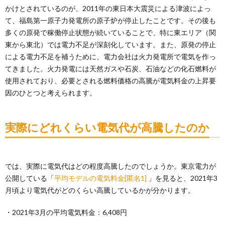
かけとされているのが、2011年の東日本大震災による津波によっ
て、福島第一原子力発電所の原子炉が停止したことです。その後も
多くの原発で稼働停止状態が続いていることで、特に東エリア（関
東から東北）では電力不足が深刻化しています。また、原発の停止
による電力不足を補うために、電力会社は火力発電所で電気を作っ
てきました。火力発電には天然ガスや石炭、石油などの化石燃料が
使用されており、必要とされる燃料価格の高騰が電気料金の上昇要
因のひとつと考えられます。
実際にどれくらい電気代が高騰したのか
では、実際に電気代はどの程度高騰したのでしょうか。東京電力が
公開している「
平均モデルの電気料金
[匿名1]
」を見ると、2021年3
月頃より電気代がどのくらい高騰しているかが分かります。
・2021年3月の平均電気料金：6,408円