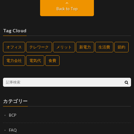
Back to Top
Tag Cloud
オフィス
テレワーク
メリット
新電力
生活費
節約
電力会社
電気代
食費
カテゴリー
BCP
FAQ