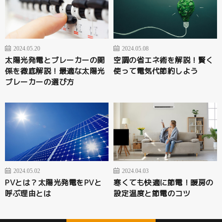
2024.05.20
2024.05.08
太陽光発電とブレーカーの関
空調の省エネ術を解説！賢く
係を徹底解説！最適な太陽光
使って電気代節約しよう
ブレーカーの選び方
2024.05.02
2024.04.03
PVとは？太陽光発電をPVと
寒くても快適に節電！暖房の
呼ぶ理由とは
設定温度と節電のコツ