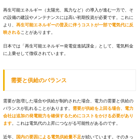
再生可能エネルギー（太陽光、風力など）の導入が進む一方で、そ
の設備の建設やメンテナンスには高い初期投資が必要です。これに
より、
再生可能エネルギーの普及に伴うコストが一部で電気代に反
映される
ことがあります。
日本では「再生可能エネルギー発電促進賦課金」として、電気料金
に上乗せして徴収されています。
需要と供給のバランス
需要が急増した場合や供給が制約された場合、電力の需要と供給の
バランスが乱れることがあります。
需要が供給を上回る場合、電力
会社は追加の発電能力を確保するためにコストをかける必要があり
ます
。これは電気代の上昇につながる可能性があるのです。
近年、
国内の要因による電気供給量不足
が続いています。そのきっ