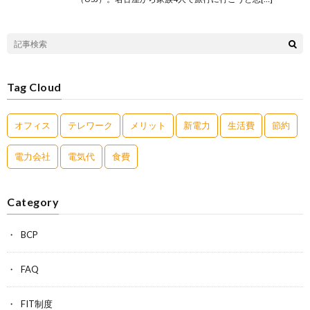
Tag Cloud
オフィス
テレワーク
メリット
新電力
生活費
節約
電力会社
電気代
食費
Category
BCP
FAQ
FIT制度