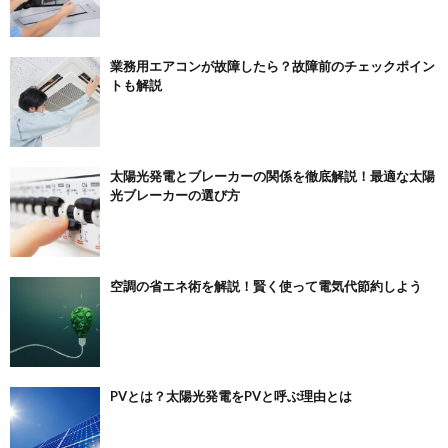
業務用エアコンが故障したら？故障前のチェックポイン
トも解説
太陽光発電とブレーカーの関係を徹底解説！最適な太陽
光ブレーカーの選び方
空調の省エネ術を解説！賢く使って電気代節約しよう
PVとは？太陽光発電をPVと呼ぶ理由とは