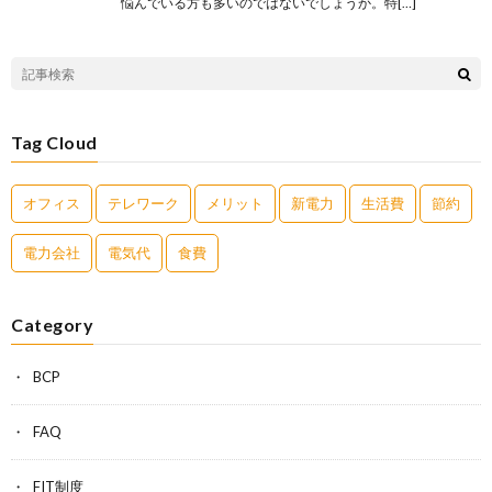
悩んでいる方も多いのではないでしょうか。特[…]
Tag Cloud
オフィス
テレワーク
メリット
新電力
生活費
節約
電力会社
電気代
食費
Category
BCP
FAQ
FIT制度