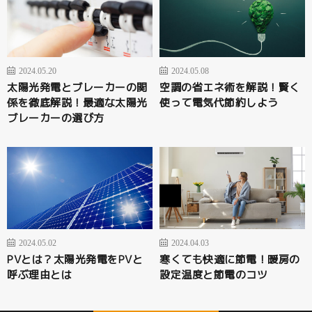
2024.05.20
2024.05.08
太陽光発電とブレーカーの関
空調の省エネ術を解説！賢く
係を徹底解説！最適な太陽光
使って電気代節約しよう
ブレーカーの選び方
2024.05.02
2024.04.03
PVとは？太陽光発電をPVと
寒くても快適に節電！暖房の
呼ぶ理由とは
設定温度と節電のコツ