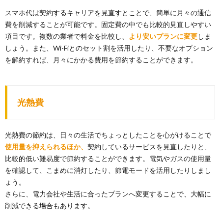
スマホ代は契約するキャリアを見直すとことで、簡単に月々の通信
費を削減することが可能です。固定費の中でも比較的見直しやすい
項目です。複数の業者で料金を比較し、
より安いプランに変更
しま
しょう。また、Wi-Fiとのセット割を活用したり、不要なオプション
を解約すれば、月々にかかる費用を節約することができます。
光熱費
光熱費の節約は、日々の生活でちょっとしたことを心がけることで
使用量を抑えられるほか、
契約しているサービスを見直したりと、
比較的低い難易度で節約することができます。電気やガスの使用量
を確認して、こまめに消灯したり、節電モードを活用したりしまし
ょう。
さらに、電力会社や生活に合ったプランへ変更することで、大幅に
削減できる場合もあります。