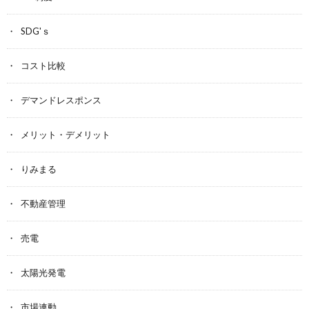
SDG'ｓ
コスト比較
デマンドレスポンス
メリット・デメリット
りみまる
不動産管理
売電
太陽光発電
市場連動