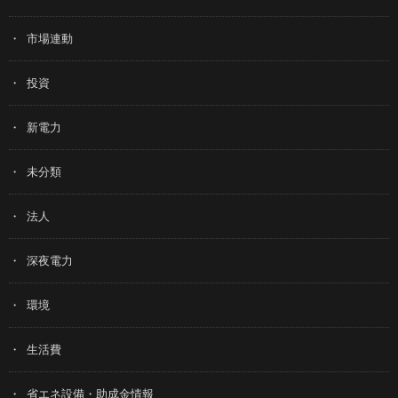
市場連動
投資
新電力
未分類
法人
深夜電力
環境
生活費
省エネ設備・助成金情報