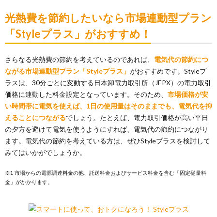
光熱費を節約したいなら市場連動型プラン
「Styleプラス」がおすすめ！
さらなる光熱費の節約を考えているのであれば、
電気代の節約につ
ながる市場連動型プラン「Styleプラス」
がおすすめです。Styleプ
ラスは、30分ごとに変動する日本卸電力取引所（JEPX）の電力取引
価格に連動した料金設定となっています。そのため、
市場価格が安
い時間帯に電気を使えば、1日の使用量はそのままでも、電気代を抑
えることにつながる
でしょう。たとえば、電力取引価格が高い平日
の夕方を避けて電気を使うようにすれば、電気代の節約につながり
ます。電気代の節約を考えている方は、ぜひStyleプラスを検討して
みてはいかがでしょうか。
※1 市場からの電源調達料金の他、託送料金およびサービス料金を含む「固定従量料
金」がかかります。