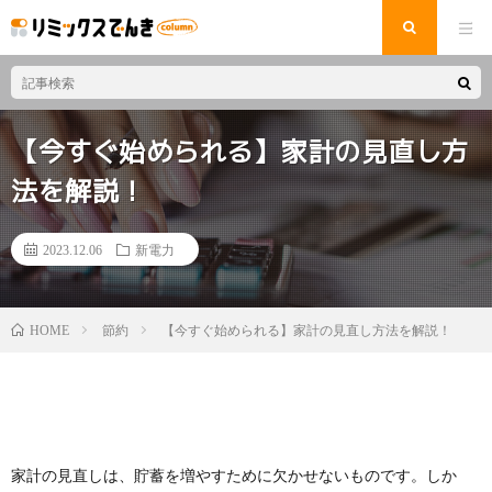
【今すぐ始められる】家計の見直し方
法を解説！
2023.12.06
新電力
節約
【今すぐ始められる】家計の見直し方法を解説！
HOME
家計の見直しは、貯蓄を増やすために欠かせないものです。しか