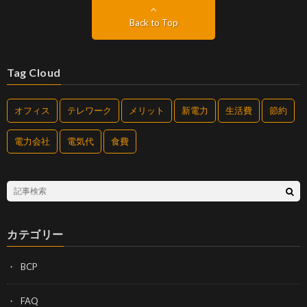
Back to Top
Tag Cloud
オフィス
テレワーク
メリット
新電力
生活費
節約
電力会社
電気代
食費
カテゴリー
BCP
FAQ