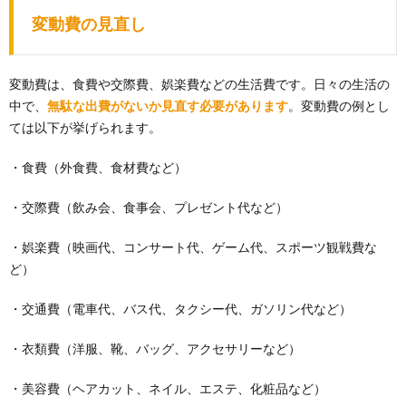
変動費の見直し
変動費は、食費や交際費、娯楽費などの生活費です。日々の生活の
中で、
無駄な出費がないか見直す必要があります
。変動費の例とし
ては以下が挙げられます。
・食費（外食費、食材費など）
・交際費（飲み会、食事会、プレゼント代など）
・娯楽費（映画代、コンサート代、ゲーム代、スポーツ観戦費な
ど）
・交通費（電車代、バス代、タクシー代、ガソリン代など）
・衣類費（洋服、靴、バッグ、アクセサリーなど）
・美容費（ヘアカット、ネイル、エステ、化粧品など）