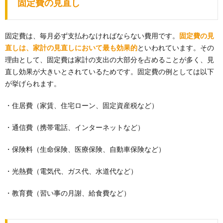
固定費の見直し
固定費は、毎月必ず支払わなければならない費用です。
固定費の見
直しは、家計の見直しにおいて最も効果的
といわれています。その
理由として、固定費は家計の支出の大部分を占めることが多く、見
直し効果が大きいとされているためです。固定費の例としては以下
が挙げられます。
・住居費（家賃、住宅ローン、固定資産税など）
・通信費（携帯電話、インターネットなど）
・保険料（生命保険、医療保険、自動車保険など）
・光熱費（電気代、ガス代、水道代など）
・教育費（習い事の月謝、給食費など）