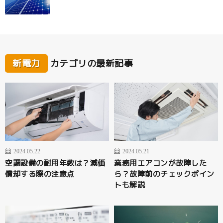
新電力
カテゴリの最新記事
2024.05.22
2024.05.21
空調設備の耐用年数は？減価
業務用エアコンが故障した
償却する際の注意点
ら？故障前のチェックポイン
トも解説