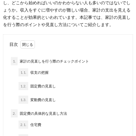
し、どこから始めればいいのかわからない人も多いのではないでし
ょうか。収入をすぐに増やすのが難しい場合、家計の支出を見える
化することが効果的といわれています。本記事では、家計の見直し
を行う際のポイントや見直し方法についてご紹介します。
目次
1.
家計の見直しを行う際のチェックポイント
1.1.
収支の把握
1.2.
固定費の見直し
1.3.
変動費の見直し
2.
固定費の具体的な見直し方法
2.1.
住宅費