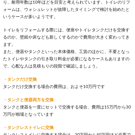
り、耐用年数は10年ほどを目安と考えられています。トイレのリフ
ォームは、ウォシュレットが故障したタイミングで検討を始めたと
いうケースが多いようです。
トイレをリフォームする際には、便座やトイレタンクだけを交換す
るのか、壁紙や床なども新しくするのかで費用が大きく変わってき
ます。
また、便器やタンクといった本体価格、工賃のほかに、不要となっ
たトイレやタンクの引き取り料金が必要になるケースもありますの
で、心配な人は見積もりの段階で確認しましょう。
・タンクだけ交換
タンクだけ交換する場合の費用は、およそ10万円です
・タンクと便器両方を交換
タンクと便器を一度にセットで交換する場合、費用は15万円から30
万円が相場となっています
・タンクレストイレに交換
タンクレストイレに交換する場合は、20万円から40万円ほど必要で