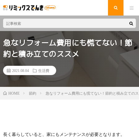
急なリフォーム費用にも慌てない！節
約と積み立てのススメ
2021.08.04
生活費
節約
急なリフォーム費用にも慌てない！節約と積み立てのス
HOME
長く暮らしていると、家にもメンテナンスが必要となります。