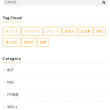
Tag Cloud
オフィス
テレワーク
メリット
新電力
生活費
節約
電力会社
電気代
食費
Category
BCP
FAQ
FIT制度
SDG'ｓ