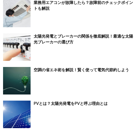
業務用エアコンが故障したら？故障前のチェックポイン
トも解説
太陽光発電とブレーカーの関係を徹底解説！最適な太陽
光ブレーカーの選び方
空調の省エネ術を解説！賢く使って電気代節約しよう
PVとは？太陽光発電をPVと呼ぶ理由とは