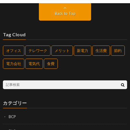
Back to Top
Tag Cloud
オフィス
テレワーク
メリット
新電力
生活費
節約
電力会社
電気代
食費
カテゴリー
BCP