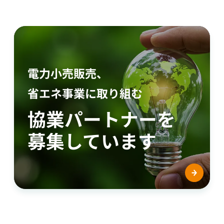
電力小売販売、
省エネ事業に取り組む
協業パートナーを
募集しています