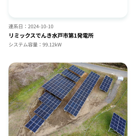
連系日：
2024-10-10
リミックスでんき水戸市第1発電所
システム容量：99.12kW