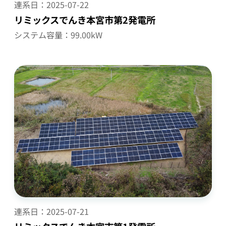
連系日：
2025-07-22
リミックスでんき本宮市第2発電所
システム容量：99.00kW
連系日：
2025-07-21