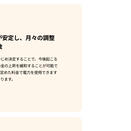
が安定し、月々の調整
散
かじめ決定することで、今後起こる
料金の上昇を緩和することが可能で
め定めた料金で電力を使用できます
ります。