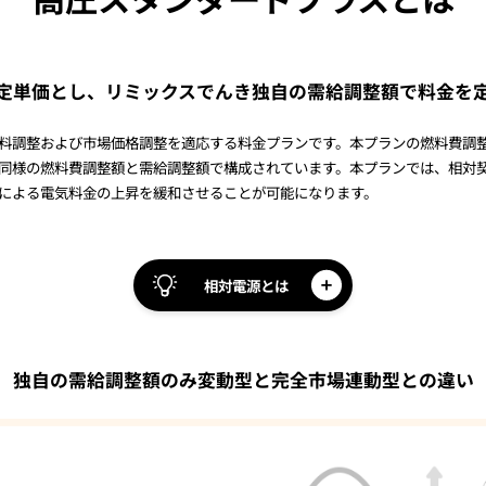
定単価とし、リミックスでんき独自の需給調整額で料金を
料調整および市場価格調整を適応する料金プランです。本プランの燃料費調
同様の燃料費調整額と需給調整額で構成されています。本プランでは、相対
による電気料金の上昇を緩和させることが可能になります。
相対電源とは
独自の需給調整額のみ変動型と
完全市場連動型との違い