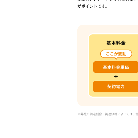
がポイントです。
弊社の調達割合・調達価格によっては、