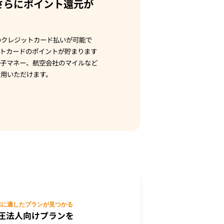
さらにポイント還元が
のクレジットカード払いが可能で
トカードのポイントが貯まります
電子マネー、航空会社のマイルなど
活用いただけます。
業に適したプランが
見つかる
圧法人向けプランを