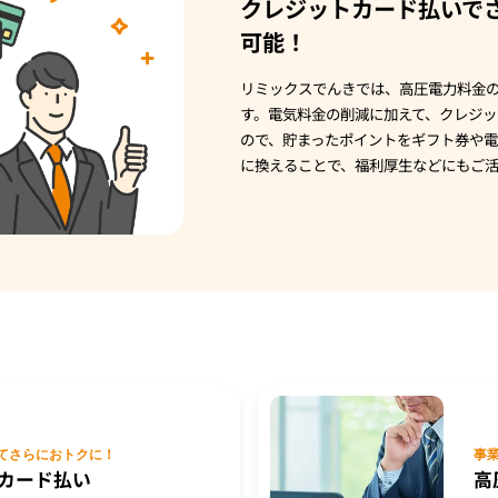
クレジットカード払いで
可能！
リミックスでんきでは、高圧電力料金
す。電気料金の削減に加えて、クレジッ
ので、貯まったポイントをギフト券や
に換えることで、福利厚生などにもご
て
さらにおトクに！
事
カード
払い
高