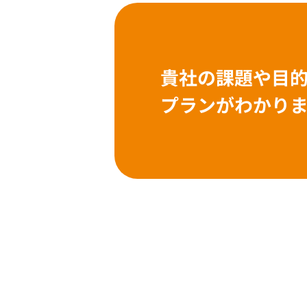
貴社の課題や目
プランがわかり