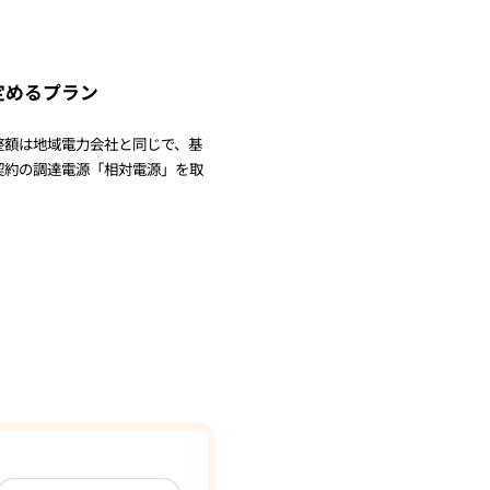
定めるプラン
整額は地域電力会社と同じで、基
契約の調達電源「相対電源」を取