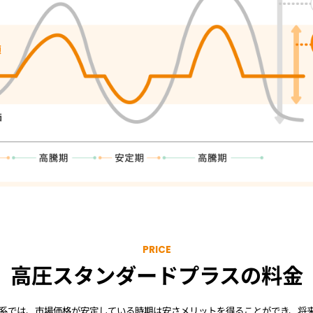
PRICE
高圧スタンダードプラスの
料金
系では、市場価格が安定している時期は安さメリットを得ることができ、将