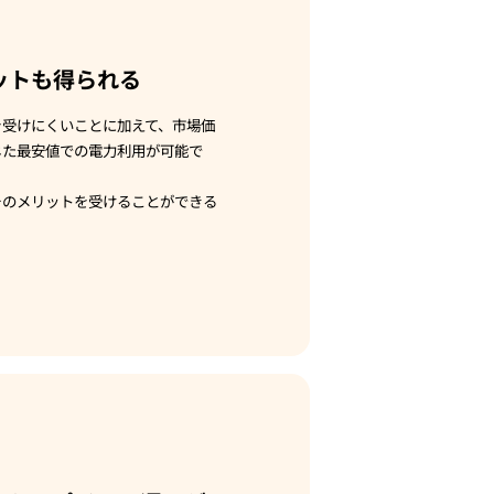
ットも得られる
を受けにくいことに加えて、市場価
じた最安値での電力利用が可能で
そのメリットを受けることができる