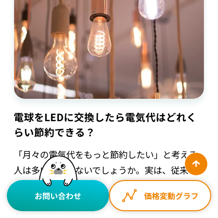
電球をLEDに交換したら電気代はどれく
らい節約できる？
「月々の電気代をもっと節約したい」と考える
人は多いのではないでしょうか。実は、従来の
白熱電…
お問い合わせ
価格変動
グラフ
詳しく見る