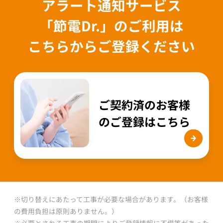
アラート通知サービス
「節電Dr.」のご利用は
こちらからご登録ください
ご契約済のお客様
の
ご登録はこちら
※切り替えにあたって工事が必要な場合があります。（お客様
の費用負担は原則ありません。）