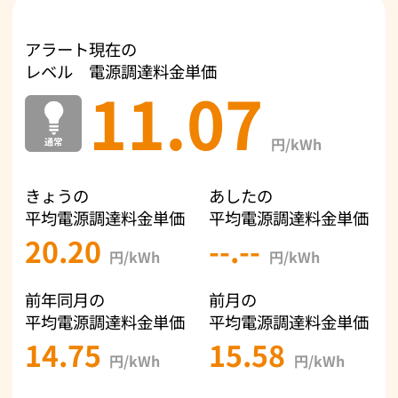
アラート
現在の
レベル
電源調達料金単価
11.07
円/kWh
きょうの
あしたの
平均電源調達料金単価
平均電源調達料金単価
20.20
--.--
円/kWh
円/kWh
前年同月の
前月の
平均電源調達料金単価
平均電源調達料金単価
14.75
15.58
円/kWh
円/kWh