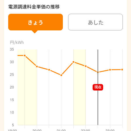
電源調達料金単価の推移
きょう
あした
円/kWh