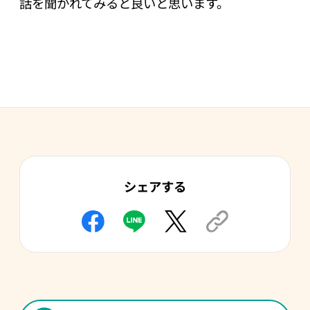
話を聞かれてみると良いと思います。
シェアする