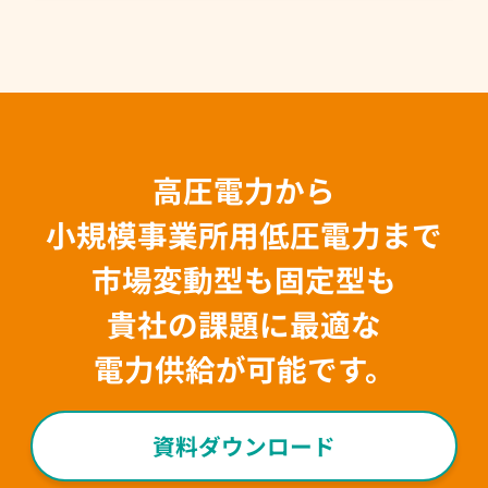
高圧電力から
小規模事業所用低圧電力まで
市場変動型も固定型も
貴社の課題に最適な
電力供給が可能です。
資料ダウンロード