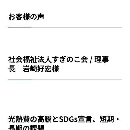
お客様の声
社会福祉法⼈すぎのこ会 / 理事
⻑ 岩崎好宏様
光熱費の高騰とSDGs宣言、短期・
長期の課題